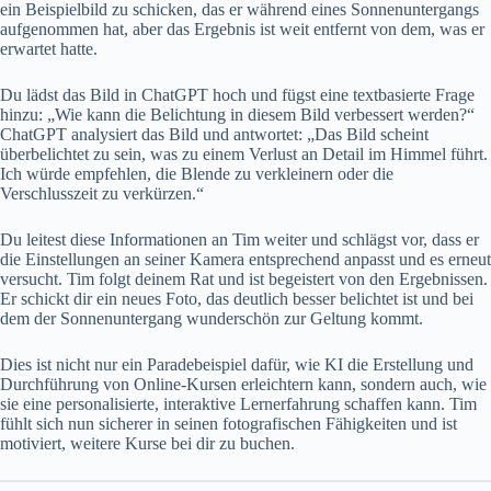
ein Beispielbild zu schicken, das er während eines Sonnenuntergangs
aufgenommen hat, aber das Ergebnis ist weit entfernt von dem, was er
erwartet hatte.
Du lädst das Bild in ChatGPT hoch und fügst eine textbasierte Frage
hinzu: „Wie kann die Belichtung in diesem Bild verbessert werden?“
ChatGPT analysiert das Bild und antwortet: „Das Bild scheint
überbelichtet zu sein, was zu einem Verlust an Detail im Himmel führt.
Ich würde empfehlen, die Blende zu verkleinern oder die
Verschlusszeit zu verkürzen.“
Du leitest diese Informationen an Tim weiter und schlägst vor, dass er
die Einstellungen an seiner Kamera entsprechend anpasst und es erneut
versucht. Tim folgt deinem Rat und ist begeistert von den Ergebnissen.
Er schickt dir ein neues Foto, das deutlich besser belichtet ist und bei
dem der Sonnenuntergang wunderschön zur Geltung kommt.
Dies ist nicht nur ein Paradebeispiel dafür, wie KI die Erstellung und
Durchführung von Online-Kursen erleichtern kann, sondern auch, wie
sie eine personalisierte, interaktive Lernerfahrung schaffen kann. Tim
fühlt sich nun sicherer in seinen fotografischen Fähigkeiten und ist
motiviert, weitere Kurse bei dir zu buchen.