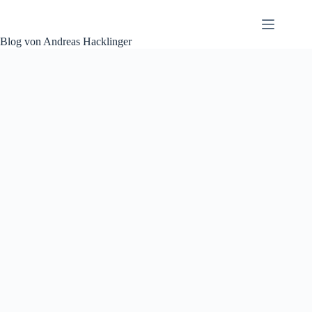
Zum
Inhalt
springen
Blog von Andreas Hacklinger