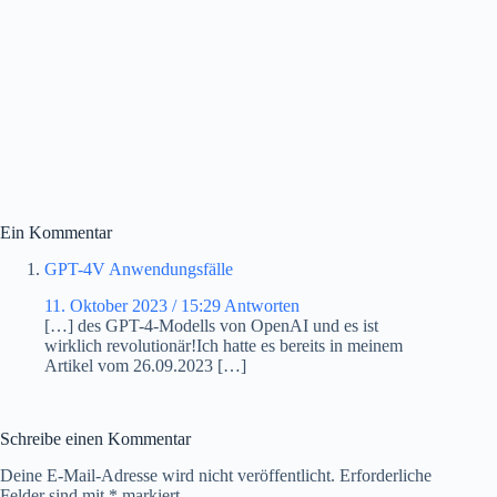
Ein Kommentar
GPT-4V Anwendungsfälle
11. Oktober 2023 / 15:29
Antworten
[…] des GPT-4-Modells von OpenAI und es ist
wirklich revolutionär!Ich hatte es bereits in meinem
Artikel vom 26.09.2023 […]
Schreibe einen Kommentar
Deine E-Mail-Adresse wird nicht veröffentlicht.
Erforderliche
Felder sind mit
*
markiert