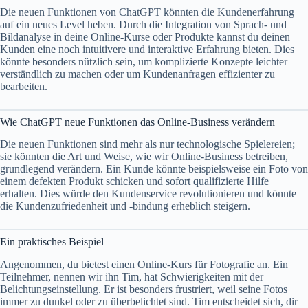
Die neuen Funktionen von ChatGPT könnten die Kundenerfahrung
auf ein neues Level heben. Durch die Integration von Sprach- und
Bildanalyse in deine Online-Kurse oder Produkte kannst du deinen
Kunden eine noch intuitivere und interaktive Erfahrung bieten. Dies
könnte besonders nützlich sein, um komplizierte Konzepte leichter
verständlich zu machen oder um Kundenanfragen effizienter zu
bearbeiten.
Wie ChatGPT neue Funktionen das Online-Business verändern
Die neuen Funktionen sind mehr als nur technologische Spielereien;
sie könnten die Art und Weise, wie wir Online-Business betreiben,
grundlegend verändern. Ein Kunde könnte beispielsweise ein Foto von
einem defekten Produkt schicken und sofort qualifizierte Hilfe
erhalten. Dies würde den Kundenservice revolutionieren und könnte
die Kundenzufriedenheit und -bindung erheblich steigern.
Ein praktisches Beispiel
Angenommen, du bietest einen Online-Kurs für Fotografie an. Ein
Teilnehmer, nennen wir ihn Tim, hat Schwierigkeiten mit der
Belichtungseinstellung. Er ist besonders frustriert, weil seine Fotos
immer zu dunkel oder zu überbelichtet sind. Tim entscheidet sich, dir