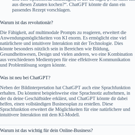
aus diesen Zutaten kochen?“. ChatGPT könnte dir dann ein
passendes Rezept vorschlagen.
Warum ist das revolutionär?
Die Fähigkeit, auf multimodale Prompts zu reagieren, erweitert die
Anwendungsmöglichkeiten von KI enorm. Es ermöglicht eine viel
natürlichere und intuitivere Interaktion mit der Technologie. Dies
könnte besonders nützlich sein in Bereichen wie Bildung,
Gesundheitswesen, Design und vielen anderen, wo eine Kombination
aus verschiedenen Medientypen für eine effektivere Kommunikation
und Problemlösung sorgen könnte.
Was ist neu bei ChatGPT?
Neben der Bildinterpretation hat ChatGPT auch eine Sprachfunktion
erhalten. Du könntest beispielsweise eine Sprachnotiz aufnehmen, in
der du deine Geschäftsidee erklärst, und ChatGPT könnte dir dabei
helfen, einen vollständigen Businessplan zu erstellen. Diese
Sprachfunktion erweitert die Möglichkeiten für eine natürlichere und
intuitivere Interaktion mit dem KI-Modell.
Warum ist das wichtig für dein Online-Business?