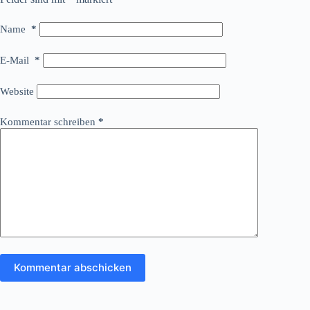
Name
*
E-Mail
*
Website
Kommentar schreiben
*
Kommentar abschicken