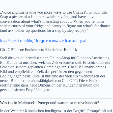
„Voice and image give you more ways to use ChatGPT in your life.
Snap a picture of a landmark while traveling and have a live
conversation about what’s interesting about it. When you’re home,
snap pictures of your fridge and pantry to figure out what’s for dinner
(and ask follow up questions for a step by step recipe).“
https://openai.com/blog/chatgpt-can-now-see-hear-and-speak
ChatGPT neue Funktionen: Ein tieferer Einblick
Stell dir vor, du betreibst einen Online-Shop für Outdoor-Ausrüstung.
Ein Kunde ist unsicher, welches Zelt er kaufen soll. Er schickt dir ein
Foto von seinem geplanten Campingplatz. ChatGPT analysiert das
Bild und empfiehlt ein Zelt, das perfekt zu den gegebenen
Bedingungen passt. Dies ist nur eine der vielen Anwendungen der
neuen Bildinterpretationsfähigkeit von ChatGPT. Diese Funktion
eröffnet eine ganz neue Dimension der Kundeninteraktion und
personalisierten Empfehlungen.
Was ist ein Multimodal Prompt und warum ist es revolutionär?
In der Welt der Künstlichen Intelligenz ist der Begriff „Prompt“ oft auf